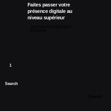
Faites passer votre
présence digitale au
niveau supérieur
GESTION DES RÉSEAUX
SOCIAUX
1
Search
Search