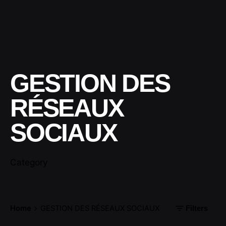
GESTION DES
RÉSEAUX
SOCIAUX
Category
Home
GESTION DES RÉSEAUX SOCIAUX
Filters