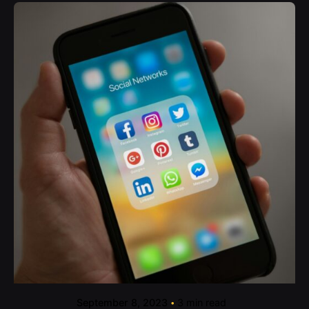
Posted by
contact@shuaikumedia.com
September 8, 2023
3 min read