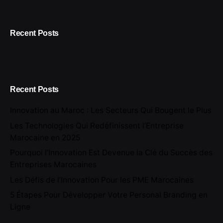
Recent Posts
Recent Posts
Innovation au Maroc : Les Secteurs Qui Bougent le Plus
Les Technologies Qui Redéfinissent l’Entreprise
Marocaine en 2025
Pourquoi l’Innovation Est Devenue la Clé du Succès des
Entreprises Marocaines
Les Défis de l’Innovation Pour les PME Marocaines
5 Étapes Pour Développer Votre Personal Branding en
Ligne