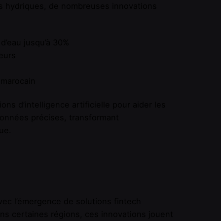
ces hydriques, de nombreuses innovations
 d’eau jusqu’à 30%
eurs
r marocain
d’intelligence artificielle pour aider les
données précises, transformant
ue.
avec l’émergence de solutions fintech
ns certaines régions, ces innovations jouent