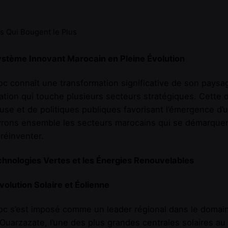
s Qui Bougent le Plus
ystème Innovant Marocain en Pleine Évolution
c connaît une transformation significative de son pays
ation qui touche plusieurs secteurs stratégiques. Cette d
use et de politiques publiques favorisant l’émergence d
ons ensemble les secteurs marocains qui se démarquent 
 réinventer.
hnologies Vertes et les Énergies Renouvelables
olution Solaire et Éolienne
oc s’est imposé comme un leader régional dans le domai
Ouarzazate, l’une des plus grandes centrales solaires a