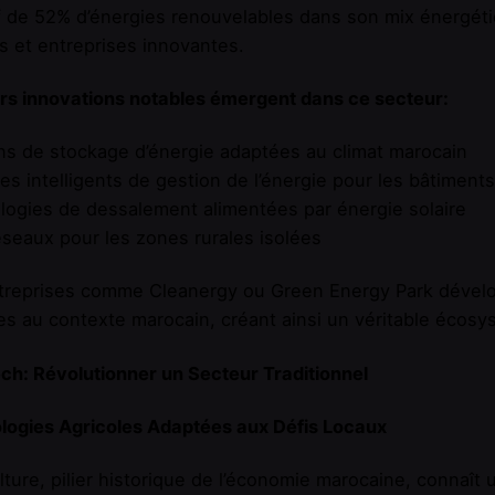
f de 52% d’énergies renouvelables dans son mix énergéti
s et entreprises innovantes.
rs innovations notables émergent dans ce secteur:
ns de stockage d’énergie adaptées au climat marocain
s intelligents de gestion de l’énergie pour les bâtiments
ogies de dessalement alimentées par énergie solaire
seaux pour les zones rurales isolées
treprises comme Cleanergy ou Green Energy Park dévelo
s au contexte marocain, créant ainsi un véritable écosys
ech: Révolutionner un Secteur Traditionnel
logies Agricoles Adaptées aux Défis Locaux
ulture, pilier historique de l’économie marocaine, connaît