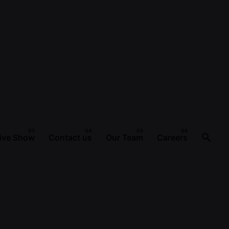
ive Show
Contact us
Our Team
Careers