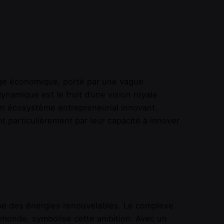
age économique, porté par une vague
ynamique est le fruit d’une vision royale
’un écosystème entrepreneurial innovant.
particulièrement par leur capacité à innover
ne des énergies renouvelables. Le complexe
u monde, symbolise cette ambition. Avec un