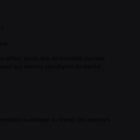
e
ux
aine
 offres, tandis que de nouvelles startups
ndant aux besoins spécifiques du marché
formation numérique au Maroc. Des secteurs