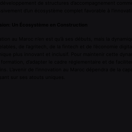
 le développement de structures d’accompagnement comme
sivement d’un écosystème complet favorable à l’innovati
sion: Un Écosystème en Construction
ation au Maroc n’en est qu’à ses débuts, mais la dynami
lables, de l’agritech, de la fintech et de l’économie digi
que plus innovant et inclusif. Pour maintenir cette dynami
 formation, d’adapter le cadre réglementaire et de facilit
ns. L’avenir de l’innovation au Maroc dépendra de la capa
isant sur ses atouts uniques.