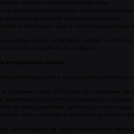
ormes d’e-commerce marocaines en plein essor
ns de télémédecine adaptées aux infrastructures locales
s de livraison de proximité via applications mobiles
ns edtech développées pour le contexte éducatif maroca
cess stories comme Jumia Maroc, Hmizate ou Chari.ma dém
 en plus d’investissements et de talents.
is et Perspectives d’Avenir
cette dynamique positive, plusieurs défis persistent pou
 au financement reste difficile pour de nombreuses star
e réglementaire doit continuer à s’adapter aux nouvelles 
ation de talents spécialisés représente un enjeu majeur
aboration entre universités et entreprises peut encore êt
ins, avec la création de fonds d’investissement dédié