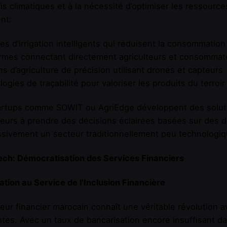
is climatiques et à la nécessité d’optimiser les ressour
nt:
s d’irrigation intelligents qui réduisent la consommation
ormes connectant directement agriculteurs et consommat
ns d’agriculture de précision utilisant drones et capteurs
ogies de traçabilité pour valoriser les produits du terroi
rtups comme SOWIT ou AgriEdge développent des solutions 
teurs à prendre des décisions éclairées basées sur des 
sivement un secteur traditionnellement peu technologiq
ech: Démocratisation des Services Financiers
ation au Service de l’Inclusion Financière
eur financier marocain connaît une véritable révolution 
tes. Avec un taux de bancarisation encore insuffisant da