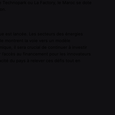
 Technopark ou La Factory, le Maroc se dote
on.
que est lancée. Les secteurs des énergies
tale montrent la voie vers un modèle
que, il sera crucial de continuer à investir
er l’accès au financement pour les innovateurs
cité du pays à relever ces défis tout en