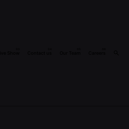
ive Show
Contact us
Our Team
Careers