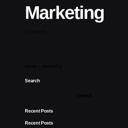
Marketing
Category
Home
Marketing
Search
Search
Recent Posts
Recent Posts