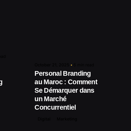
media.com
Posted by
contact@shuaikumedia.com
ead
October 21, 2025
6 min read
Personal Branding
g
au Maroc : Comment
Se Démarquer dans
un Marché
Concurrentiel
Digital
Marketing