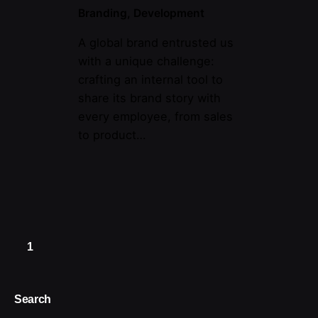
Branding
Development
A global brand entrusted us
with a unique challenge:
crafting an internal tool to
share its brand story with
every employee, from sales
to product…
1
Search