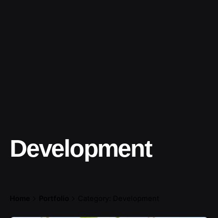
Development
Home
Portfolio
Category: Development