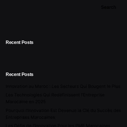
Search
Recent Posts
Recent Posts
Innovation au Maroc : Les Secteurs Qui Bougent le Plus
Les Technologies Qui Redéfinissent l’Entreprise
Marocaine en 2025
Pourquoi l’Innovation Est Devenue la Clé du Succès des
Entreprises Marocaines
Les Défis de l’Innovation Pour les PME Marocaines