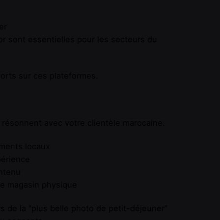
er
r sont essentielles pour les secteurs du
forts sur ces plateformes.
 résonnent avec votre clientèle marocaine:
ements locaux
périence
ntenu
tre magasin physique
 de la “plus belle photo de petit-déjeuner”