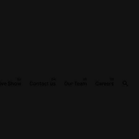
ive Show
Contact us
Our Team
Careers