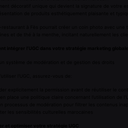
ent décoratif unique qui devient la signature de votre 
sentation de produits esthétiquement plaisante et typ
-restaurant à Fès pourrait créer un coin photo avec une ta
nes et de thé à la menthe, incitant naturellement les cli
 intégrer l’UGC dans votre stratégie marketing global
 un système de modération et de gestion des droits
’utiliser l’UGC, assurez-vous de:
r explicitement la permission avant de réutiliser le cont
en place une politique claire concernant l’utilisation de l
n processus de modération pour filtrer les contenus ina
er les sensibilités culturelles marocaines
r et optimiser votre stratégie UGC