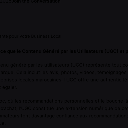
 2025
Join the Conversation
nte pour Votre Business Local
ce que le Contenu Généré par les Utilisateurs (UGC) et p
enu généré par les utilisateurs (UGC) représente tout co
arque. Cela inclut les avis, photos, vidéos, témoignages 
reprises locales marocaines, l’UGC offre une authenticité 
 égaler.
c, où les recommandations personnelles et le bouche-à-
 d’achat, l’UGC constitue une extension numérique de cet
ateurs font davantage confiance aux recommandations de
ue.