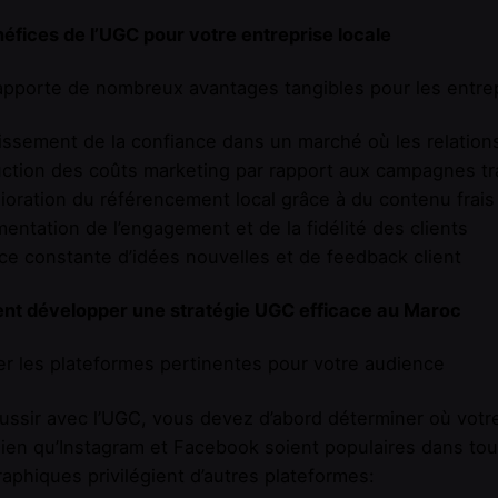
éfices de l’UGC pour votre entreprise locale
pporte de nombreux avantages tangibles pour les entre
lissement de la confiance dans un marché où les relation
ction des coûts marketing par rapport aux campagnes tra
ioration du référencement local grâce à du contenu frais
entation de l’engagement et de la fidélité des clients
ce constante d’idées nouvelles et de feedback client
t développer une stratégie UGC efficace au Maroc
ier les plateformes pertinentes pour votre audience
ussir avec l’UGC, vous devez d’abord déterminer où vot
Bien qu’Instagram et Facebook soient populaires dans to
phiques privilégient d’autres plateformes: