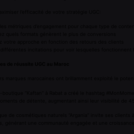
ximiser l’efficacité de votre stratégie UGC:
les métriques d’engagement pour chaque type de contenu
iez quels formats génèrent le plus de conversions
 votre approche en fonction des retours des clients
différentes incitations pour voir lesquelles fonctionnent
es de réussite UGC au Maroc
rs marques marocaines ont brillamment exploité le potent
-boutique “Kaftan” à Rabat a créé le hashtag #MonMomen
oments de détente, augmentant ainsi leur visibilité de 4
ue de cosmétiques naturels “Argania” invite ses clients 
s, générant une communauté engagée et une croissance o