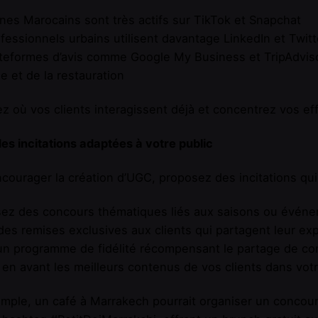
nes Marocains sont très actifs sur TikTok et Snapchat
fessionnels urbains utilisent davantage LinkedIn et Twitt
teformes d’avis comme Google My Business et TripAdviso
e et de la restauration
z où vos clients interagissent déjà et concentrez vos ef
es incitations adaptées à votre public
courager la création d’UGC, proposez des incitations qui
sez des concours thématiques liés aux saisons ou évén
des remises exclusives aux clients qui partagent leur ex
un programme de fidélité récompensant le partage de co
en avant les meilleurs contenus de vos clients dans vo
mple, un café à Marrakech pourrait organiser un concours