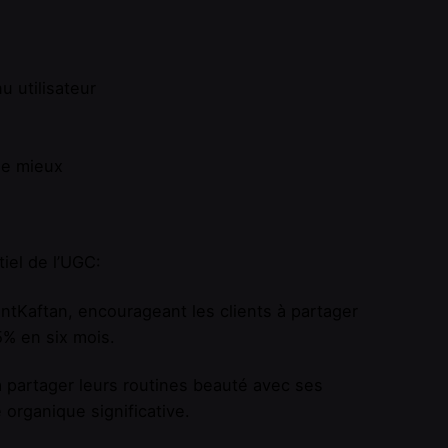
 utilisateur
 le mieux
iel de l’UGC:
tKaftan, encourageant les clients à partager
5% en six mois.
à partager leurs routines beauté avec ses
rganique significative.