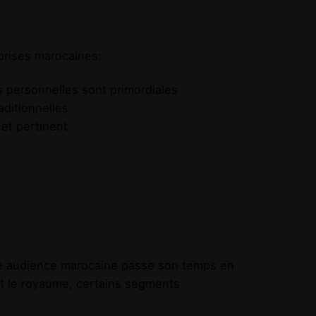
prises marocaines:
s personnelles sont primordiales
ditionnelles
 et pertinent
re audience marocaine passe son temps en
ut le royaume, certains segments