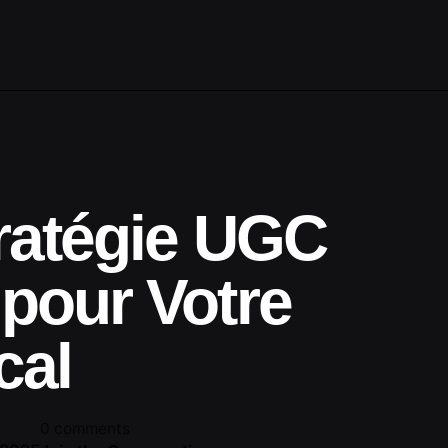
ratégie UGC
pour Votre
cal
0 comments