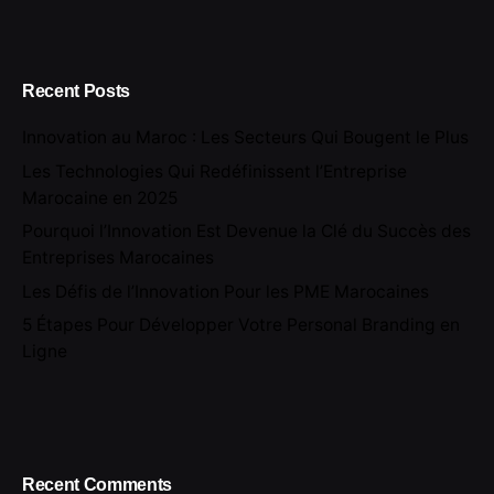
Recent Posts
Innovation au Maroc : Les Secteurs Qui Bougent le Plus
Les Technologies Qui Redéfinissent l’Entreprise
Marocaine en 2025
Pourquoi l’Innovation Est Devenue la Clé du Succès des
Entreprises Marocaines
Les Défis de l’Innovation Pour les PME Marocaines
5 Étapes Pour Développer Votre Personal Branding en
Ligne
Recent Comments