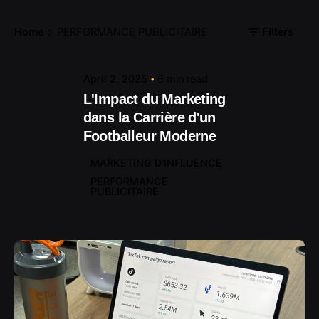
Home
PERFORMANCE PUBLICITAIRE
Filters
April 2, 2025
6 min read
L'Impact du Marketing
dans la Carrière d'un
Footballeur Moderne
MARKETING D'INFLUENCE
PERFORMANCE
PUBLICITAIRE