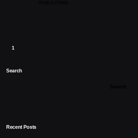
PUBLICITAIRE
1
Search
Search
Recent Posts