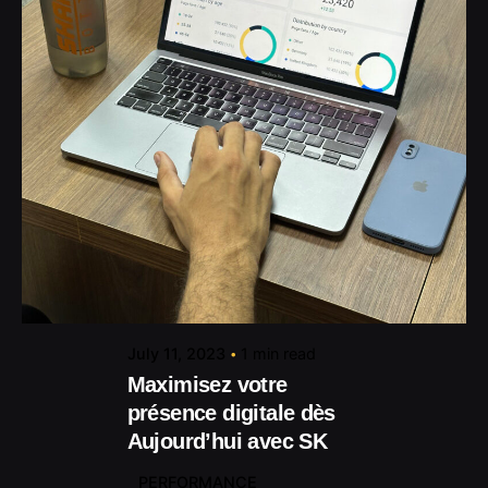
Posted by
contact@shuaikumedia.com
July 11, 2023
1 min read
Maximisez votre
présence digitale dès
Aujourd’hui avec SK
PERFORMANCE