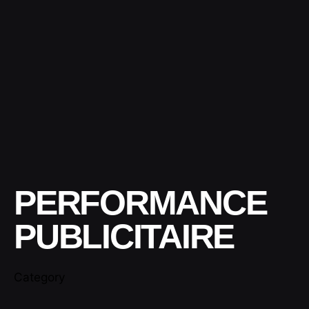
PERFORMANCE
PUBLICITAIRE
Category
Posted by
contact@shuaikumedia.com