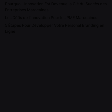
Pourquoi l’Innovation Est Devenue la Clé du Succès des
Entreprises Marocaines
Les Défis de l’Innovation Pour les PME Marocaines
5 Étapes Pour Développer Votre Personal Branding en
Ligne
Recent Comments
No comments to show.