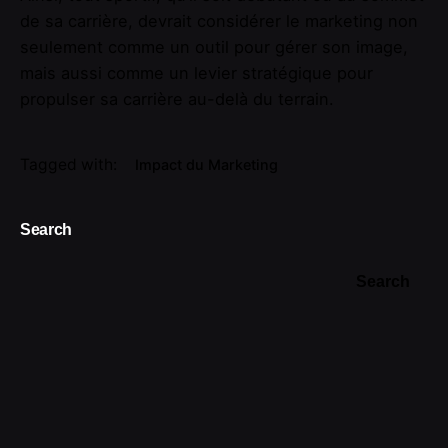
de sa carrière, devrait considérer le marketing non
seulement comme un outil pour gérer son image,
mais aussi comme un levier stratégique pour
propulser sa carrière au-delà du terrain.
Tagged with:
Impact du Marketing
Search
Search