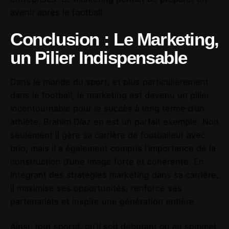
avenir après le football.
Conclusion : Le Marketing,
un Pilier Indispensable
Dans le monde du sport, et plus particulièrement
dans le football, le marketing est devenu un pilier
incontournable pour le succès à long terme d’un
athlète. Brahim Díaz en est un parfait exemple. Non
seulement il gère sa carrière de footballeur avec
brio, mais il a également compris l’importance de la
construction d’une image forte et cohérente. En
intégrant des stratégies marketing dans sa carrière,
il maximise ses opportunités, renforce ses
partenariats et inspire une génération entière.
Ainsi, tout sportif, qu’il soit débutant ou au sommet