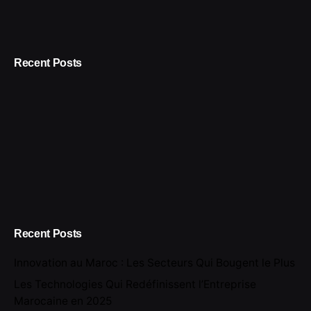
Recent Posts
Recent Posts
Innovation au Maroc : Les Secteurs Qui Bougent le Plus
Les Technologies Qui Redéfinissent l’Entreprise
Marocaine en 2025