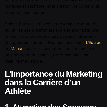
sur les réseaux sociaux, la collaboration avec des
marques et sponsors, et la création de contenu qui
résonne avec ses fans.
Brahim Díaz est un excellent exemple d’un athlète
qui utilise ses plateformes sociales pour bâtir une
relation avec ses supporters et attirer l’attention
des grandes marques. Des médias comme
L’Équipe
ou
Marca
couvrent souvent ses performances et
sa montée en puissance, renforçant ainsi sa
visibilité médiatique.
L’Importance du Marketing
dans la Carrière d’un
Athlète