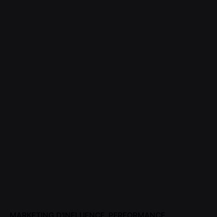
MARKETING D'INFLUENCE
PERFORMANCE