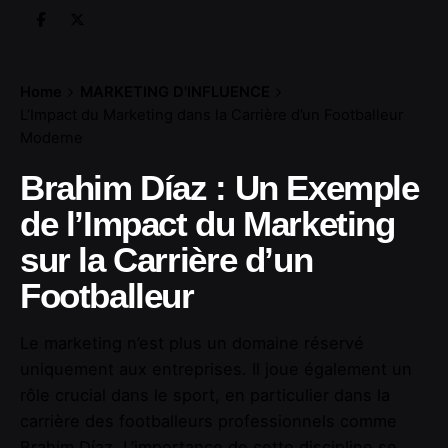
Home
MARKETING D'INFLUENCE
L’Impact du Marketing dans la Carrière d’un Footballeur
Moderne
Brahim Díaz : Un Exemple
de l’Impact du Marketing
sur la Carrière d’un
Footballeur
Le marketing n’est plus un domaine réservé
uniquement aux entreprises. Il joue également un
rôle crucial dans le sport, en particulier dans la
carrière des footballeurs professionnels comme
Brahim Díaz. L’importance de cette discipline se