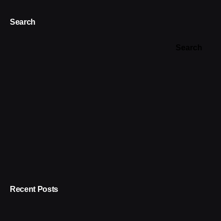
Search
Search
Recent Posts