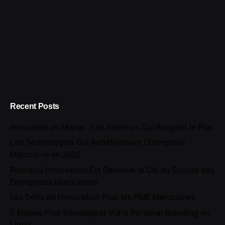
Recent Posts
Innovation au Maroc : Les Secteurs Qui Bougent le Plus
Les Technologies Qui Redéfinissent l’Entreprise
Marocaine en 2025
Pourquoi l’Innovation Est Devenue la Clé du Succès des
Entreprises Marocaines
Les Défis de l’Innovation Pour les PME Marocaines
5 Étapes Pour Développer Votre Personal Branding en
Ligne