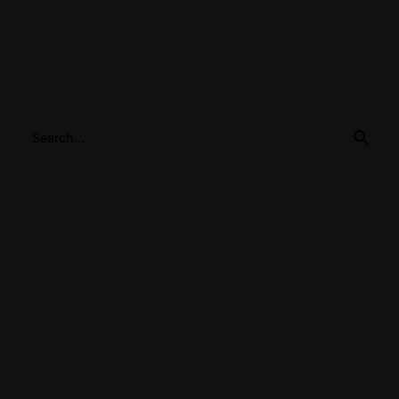
Search
for