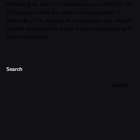
marketing au Maroc ? Commencez par identifier les
influenceurs dont les valeurs correspondent à
celles de votre marque, et construisez une relation
durable qui bénéficiera tant à votre entreprise qu’à
leur communauté.
Search
Search