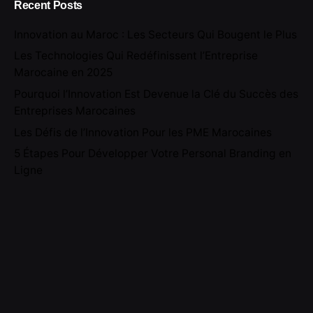
Recent Posts
Innovation au Maroc : Les Secteurs Qui Bougent le Plus
Les Technologies Qui Redéfinissent l’Entreprise
Marocaine en 2025
Pourquoi l’Innovation Est Devenue la Clé du Succès des
Entreprises Marocaines
Les Défis de l’Innovation Pour les PME Marocaines
5 Étapes Pour Développer Votre Personal Branding en
Ligne