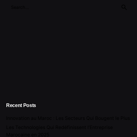
Search
for
Recent Posts
Innovation au Maroc : Les Secteurs Qui Bougent le Plus
Les Technologies Qui Redéfinissent l’Entreprise
Marocaine en 2025