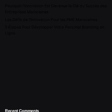
Pourquoi l’Innovation Est Devenue la Clé du Succès des
Entreprises Marocaines
Les Défis de l’Innovation Pour les PME Marocaines
5 Étapes Pour Développer Votre Personal Branding en
Ligne
Recent Comments