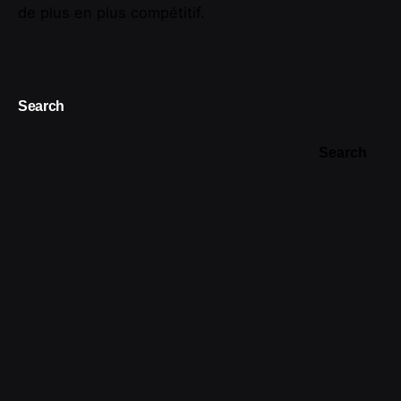
de plus en plus compétitif.
Search
Search