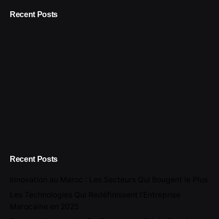
Recent Posts
Recent Posts
Innovation au Maroc : Les Secteurs Qui Bougent le Plus
Les Technologies Qui Redéfinissent l’Entreprise
Marocaine en 2025