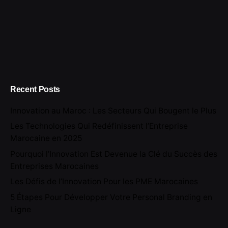
Recent Posts
Innovation au Maroc : Les Secteurs Qui Bougent le Plus
Les Technologies Qui Redéfinissent l’Entreprise
Marocaine en 2025
Pourquoi l’Innovation Est Devenue la Clé du Succès des
Entreprises Marocaines
Les Défis de l’Innovation Pour les PME Marocaines
5 Étapes Pour Développer Votre Personal Branding en
Ligne