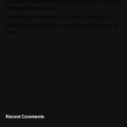
Pourquoi l’Innovation Est Devenue la Clé du Succès des
Entreprises Marocaines
Les Défis de l’Innovation Pour les PME Marocaines
5 Étapes Pour Développer Votre Personal Branding en
Ligne
Recent Comments