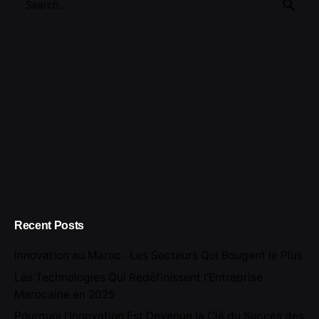
for
Recent Posts
Innovation au Maroc : Les Secteurs Qui Bougent le Plus
Les Technologies Qui Redéfinissent l’Entreprise
Marocaine en 2025
Pourquoi l’Innovation Est Devenue la Clé du Succès des