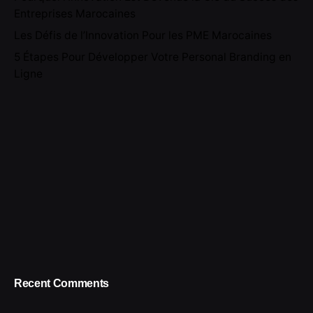
Entreprises Marocaines
Les Défis de l’Innovation Pour les PME Marocaines
5 Étapes Pour Développer Votre Personal Branding en
Ligne
Recent Comments