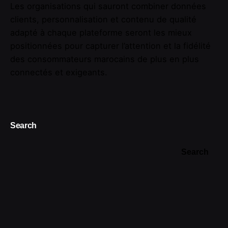
Les organisations qui sauront combiner données
clients, personnalisation et contenu de qualité
adapté à chaque plateforme seront les mieux
positionnées pour capturer l’attention et la fidélité
des consommateurs marocains de plus en plus
connectés et exigeants.
Search
Search