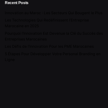
Recent Posts
Innovation au Maroc : Les Secteurs Qui Bougent le Plus
Les Technologies Qui Redéfinissent l’Entreprise
Marocaine en 2025
Pourquoi l’Innovation Est Devenue la Clé du Succès des
Entreprises Marocaines
Les Défis de l’Innovation Pour les PME Marocaines
5 Étapes Pour Développer Votre Personal Branding en
Ligne