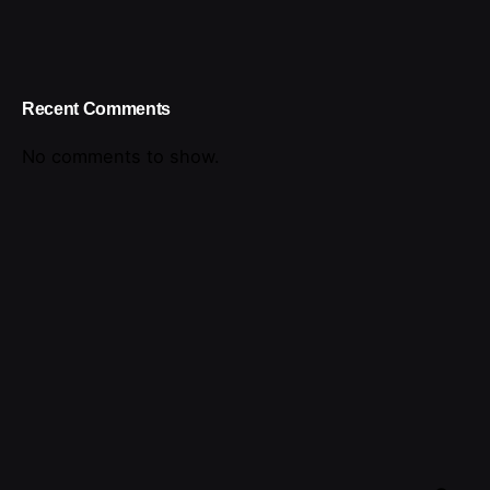
Recent Comments
No comments to show.
Search