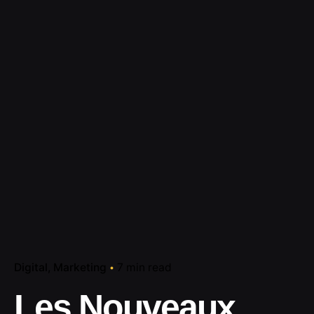
Digital
Marketing
7 min read
Les Nouveaux