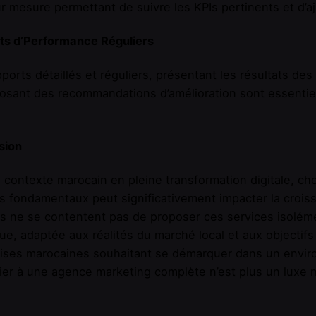
r mesure permettant de suivre les KPIs pertinents et d’a
ts d’Performance Réguliers
ports détaillés et réguliers, présentant les résultats d
osant des recommandations d’amélioration sont essentiel
sion
 contexte marocain en pleine transformation digitale, ch
s fondamentaux peut significativement impacter la croiss
 ne se contentent pas de proposer ces services isolém
que, adaptée aux réalités du marché local et aux objectifs
ises marocaines souhaitant se démarquer dans un enviro
ier à une agence marketing complète n’est plus un luxe 