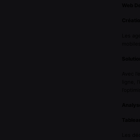
Web De
Créatio
Les age
mobiles
Soluti
Avec l’
ligne, 
l’optim
Analys
Tablea
Les déc