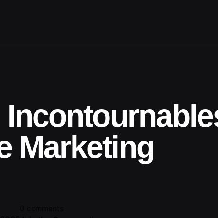
 Incontournable
e Marketing
0 comments