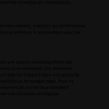
juster les stratégies en conséquence.
es actions menées, analysant les performances
s pour maintenir la transparence avec les
oisir une agence marketing offrant ces
ance d’une entreprise. Les meilleures
ent mais les intègrent dans une approche
 spécifiques de chaque client. Pour les
nnement de plus en plus compétitif,
mais une nécessité stratégique.