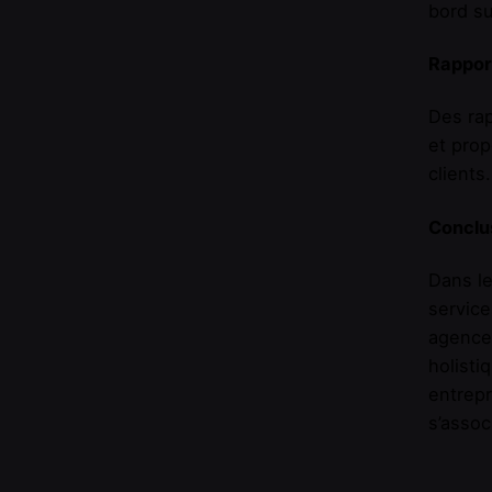
bord su
Rappor
Des rap
et prop
clients.
Conclu
Dans le
service
agences
holisti
entrepr
s’assoc