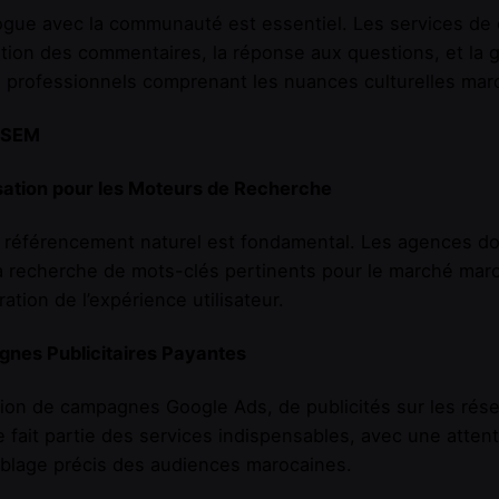
ogue avec la communauté est essentiel. Les services d
ion des commentaires, la réponse aux questions, et la ge
 professionnels comprenant les nuances culturelles mar
 SEM
sation pour les Moteurs de Recherche
référencement naturel est fondamental. Les agences doi
la recherche de mots-clés pertinents pour le marché maro
ration de l’expérience utilisateur.
nes Publicitaires Payantes
ion de campagnes Google Ads, de publicités sur les rése
e fait partie des services indispensables, avec une attent
iblage précis des audiences marocaines.