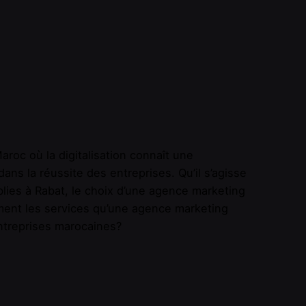
roc où la digitalisation connaît une
ans la réussite des entreprises. Qu’il s’agisse
lies à Rabat, le choix d’une agence marketing
ement les services qu’une agence marketing
ntreprises marocaines?