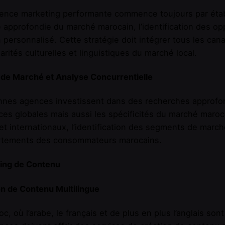
nce marketing performante commence toujours par établi
 approfondie du marché marocain, l’identification des opp
n personnalisé. Cette stratégie doit intégrer tous les can
larités culturelles et linguistiques du marché local.
 de Marché et Analyse Concurrentielle
nnes agences investissent dans des recherches approfo
es globales mais aussi les spécificités du marché maroca
et internationaux, l’identification des segments de march
tements des consommateurs marocains.
ing de Contenu
n de Contenu Multilingue
c, où l’arabe, le français et de plus en plus l’anglais so