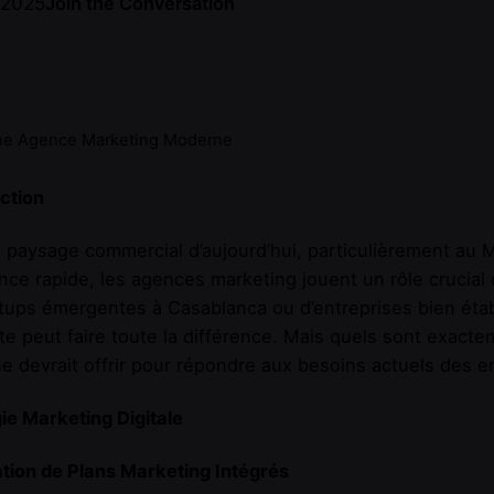
 2025
Join the Conversation
une Agence Marketing Moderne
ction
 paysage commercial d’aujourd’hui, particulièrement au Ma
nce rapide, les agences marketing jouent un rôle crucial d
tups émergentes à Casablanca ou d’entreprises bien étab
e peut faire toute la différence. Mais quels sont exact
 devrait offrir pour répondre aux besoins actuels des e
ie Marketing Digitale
tion de Plans Marketing Intégrés