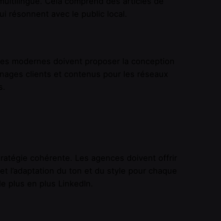
multilingue. Cela comprend des articles de
ui résonnent avec le public local.
es modernes doivent proposer la conception
gnages clients et contenus pour les réseaux
s.
ratégie cohérente. Les agences doivent offrir
 et l’adaptation du ton et du style pour chaque
 plus en plus LinkedIn.