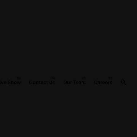
ive Show
Contact us
Our Team
Careers