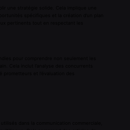
r une stratégie solide. Cela implique une
ortunités spécifiques et la création d’un plan
aux pertinents tout en respectant les
ndies pour comprendre non seulement les
in. Cela inclut l’analyse des concurrents
é prometteurs et l’évaluation des
nt utilisés dans la communication commerciale,