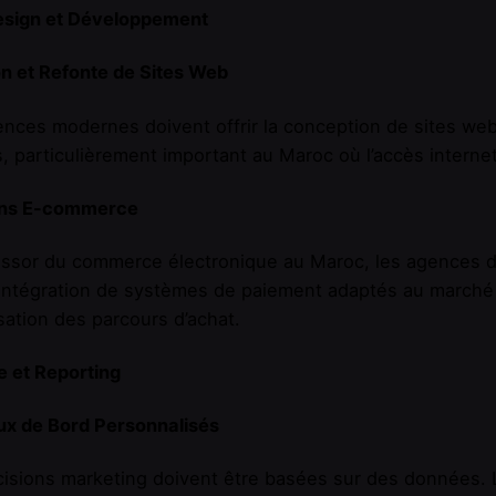
sign et Développement
n et Refonte de Sites Web
nces modernes doivent offrir la conception de sites web a
, particulièrement important au Maroc où l’accès internet
ons E-commerce
essor du commerce électronique au Maroc, les agences d
l’intégration de systèmes de paiement adaptés au march
isation des parcours d’achat.
e et Reporting
ux de Bord Personnalisés
isions marketing doivent être basées sur des données. 