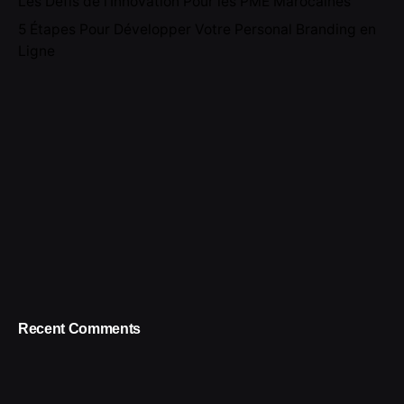
Les Défis de l’Innovation Pour les PME Marocaines
5 Étapes Pour Développer Votre Personal Branding en
Ligne
Recent Comments