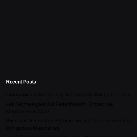
Recent Posts
Innovation au Maroc : Les Secteurs Qui Bougent le Plus
Les Technologies Qui Redéfinissent l’Entreprise
Marocaine en 2025
Pourquoi l’Innovation Est Devenue la Clé du Succès des
Entreprises Marocaines