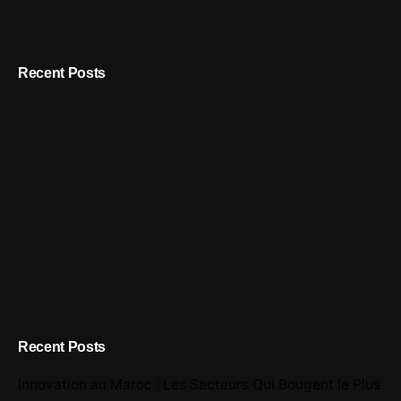
Recent Posts
Recent Posts
Innovation au Maroc : Les Secteurs Qui Bougent le Plus