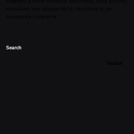
adaptant à votre contexte spécifique, vous pourrez
construire une marque forte, reconnue et en
croissance constante.
Search
Search