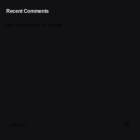
Recent Comments
No comments to show.
Search
for