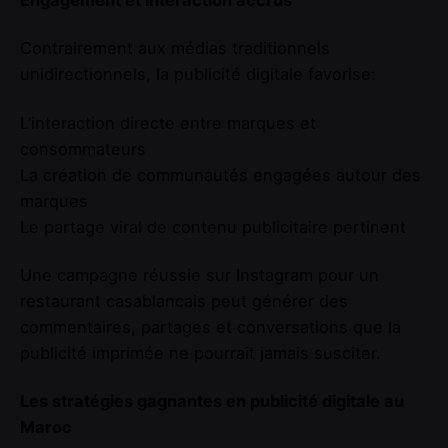
Engagement et interaction accrus
Contrairement aux médias traditionnels
unidirectionnels, la publicité digitale favorise:
L’interaction directe entre marques et
consommateurs
La création de communautés engagées autour des
marques
Le partage viral de contenu publicitaire pertinent
Une campagne réussie sur Instagram pour un
restaurant casablancais peut générer des
commentaires, partages et conversations que la
publicité imprimée ne pourrait jamais susciter.
Les stratégies gagnantes en publicité digitale au
Maroc