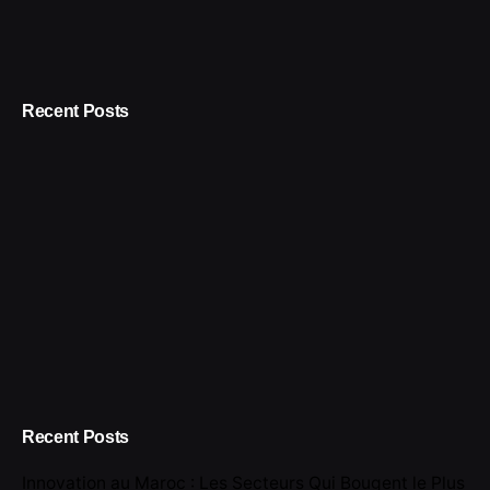
Recent Posts
Recent Posts
Innovation au Maroc : Les Secteurs Qui Bougent le Plus