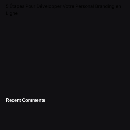
5 Étapes Pour Développer Votre Personal Branding en
Ligne
Recent Comments