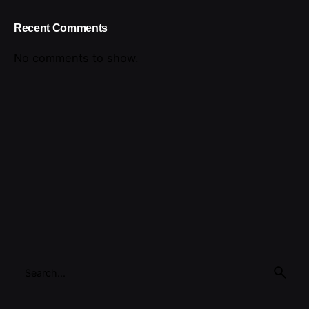
Recent Comments
No comments to show.
Search
for