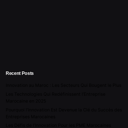
Recent Posts
Innovation au Maroc : Les Secteurs Qui Bougent le Plus
Les Technologies Qui Redéfinissent l’Entreprise
Marocaine en 2025
Pourquoi l’Innovation Est Devenue la Clé du Succès des
Entreprises Marocaines
Les Défis de l’Innovation Pour les PME Marocaines