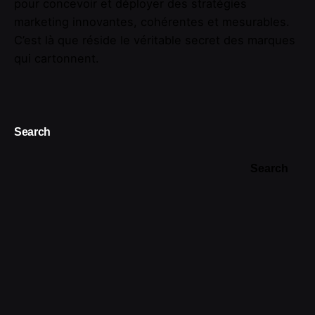
pour concevoir et déployer des stratégies
marketing innovantes, cohérentes et mesurables.
C’est là que réside le véritable secret des marques
qui cartonnent.
Search
Search