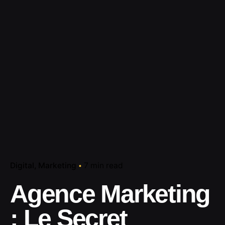
Digital
Marketing
7 min read
Agence Marketing
: Le Secret