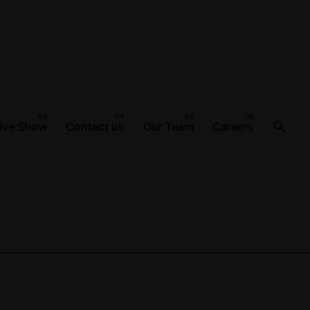
ive Show
Contact us
Our Team
Careers