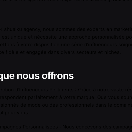
K shuaiku agency, nous sommes des experts en marketi
est unique et nécessite une approche personnalisée pour
ttons à votre disposition une série d’influenceurs soi
e fidèle et engagée dans divers secteurs et niches.
que nous offrons
ection d’Influenceurs Pertinents : Grâce à notre vaste ré
respondent parfaitement à votre marque. Que vous souha
sionnés de mode ou des professionnels dans le domaine
al pour vous.
pagnes Personnalisées : Nous concevons des campagne