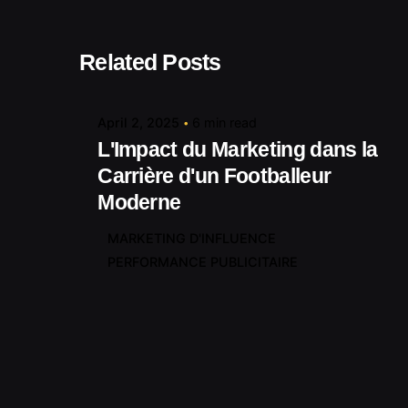
Posted by
Related Posts
contact@shuaikumedia.com
April 2, 2025
6 min read
L'Impact du Marketing dans la
Carrière d'un Footballeur
Moderne
MARKETING D'INFLUENCE
PERFORMANCE PUBLICITAIRE