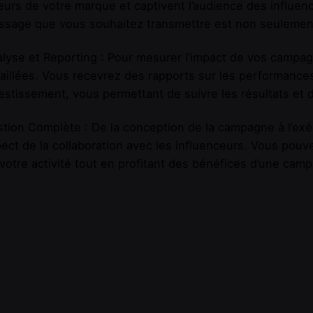
eurs de votre marque et captivent l’audience des influen
sage que vous souhaitez transmettre est non seulement
lyse et Reporting : Pour mesurer l’impact de vos campa
aillées. Vous recevrez des rapports sur les performances
estissement, vous permettant de suivre les résultats et d’
tion Complète : De la conception de la campagne à l’exé
ect de la collaboration avec les influenceurs. Vous pouv
votre activité tout en profitant des bénéfices d’une cam