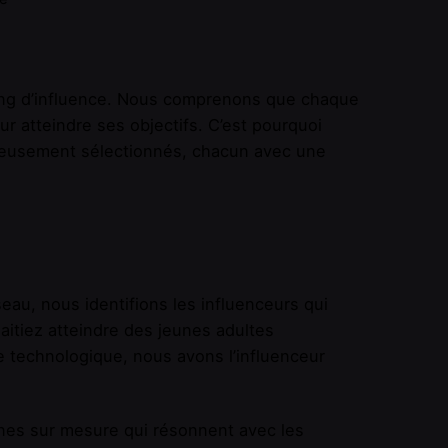
ng d’influence. Nous comprenons que chaque
 atteindre ses objectifs. C’est pourquoi
gneusement sélectionnés, chacun avec une
seau, nous identifions les influenceurs qui
itiez atteindre des jeunes adultes
 technologique, nous avons l’influenceur
s sur mesure qui résonnent avec les