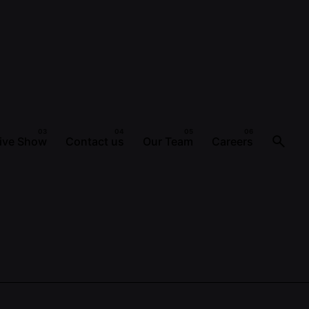
ive Show
Contact us
Our Team
Careers