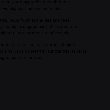
ceurs. Notre approche garantit que le
 visible, mais aussi mémorable.
gnes, nous fournissons des analyses
, les taux d’engagement et le retour sur
ajuster votre stratégie si nécessaire.
cution et au suivi, nous gérons chaque
ez ainsi vous concentrer sur d’autres aspects
pagne bien orchestrée.