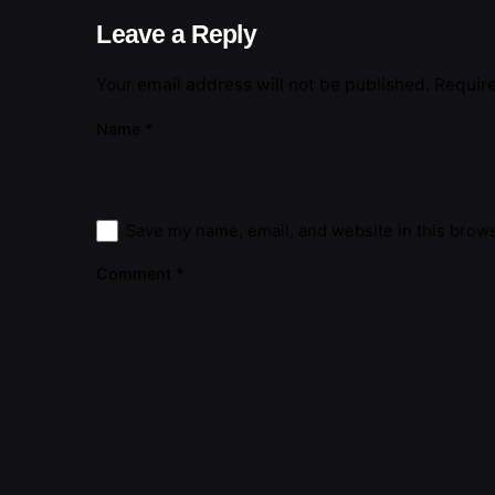
Leave a Reply
Your email address will not be published.
Requir
Name
*
Save my name, email, and website in this brows
Comment
*