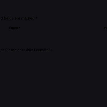
ed fields are marked
*
Email
*
W
er for the next time I comment.