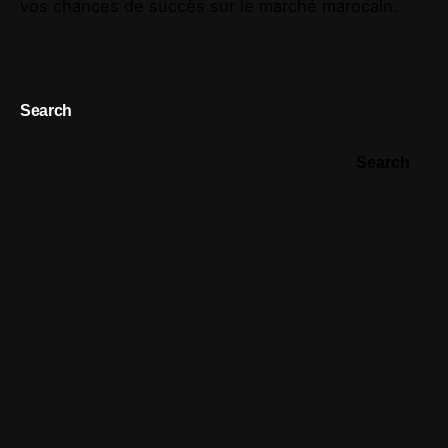
vos chances de succès sur le marché marocain.
Search
Search