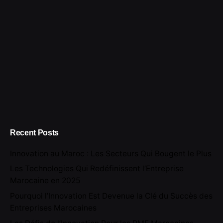
Recent Posts
Innovation au Maroc : Les Secteurs Qui Bougent le Plus
Les Technologies Qui Redéfinissent l’Entreprise
Marocaine en 2025
Pourquoi l’Innovation Est Devenue la Clé du Succès des
Entreprises Marocaines