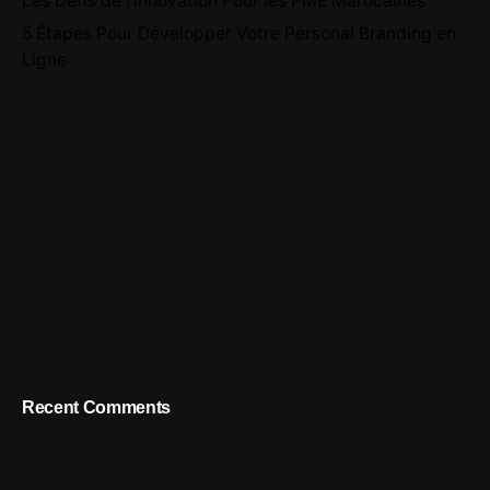
Les Défis de l’Innovation Pour les PME Marocaines
5 Étapes Pour Développer Votre Personal Branding en
Ligne
Recent Comments