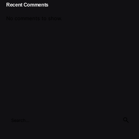
Recent Comments
No comments to show.
Search
for