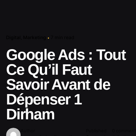
Digital
Marketing
7 min read
Google Ads : Tout
Ce Qu’il Faut
Savoir Avant de
Dépenser 1
Dirham
Author
Published
0 comment