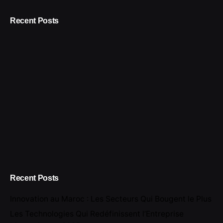
Recent Posts
Recent Posts
Innovation au Maroc : Les Secteurs Qui Bougent le Plus
Les Technologies Qui Redéfinissent l’Entreprise