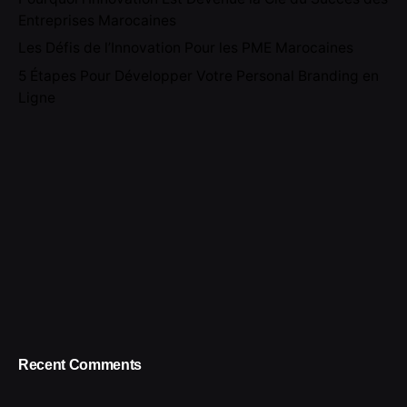
Entreprises Marocaines
Les Défis de l’Innovation Pour les PME Marocaines
5 Étapes Pour Développer Votre Personal Branding en
Ligne
Recent Comments