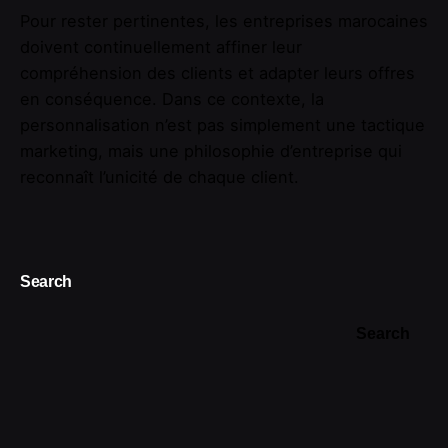
Pour rester pertinentes, les entreprises marocaines
doivent continuellement affiner leur
compréhension des clients et adapter leurs offres
en conséquence. Dans ce contexte, la
personnalisation n’est pas simplement une tactique
marketing, mais une philosophie d’entreprise qui
reconnaît l’unicité de chaque client.
Search
Search