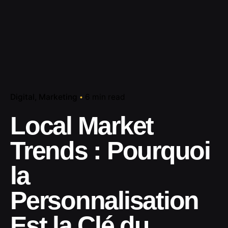
Digital
Marketing
6 min read
Local Market
Trends : Pourquoi
la
Personnalisation
Est la Clé du