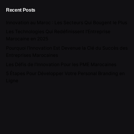
Recent Posts
Innovation au Maroc : Les Secteurs Qui Bougent le Plus
Les Technologies Qui Redéfinissent l’Entreprise
Marocaine en 2025
Pourquoi l’Innovation Est Devenue la Clé du Succès des
Entreprises Marocaines
Les Défis de l’Innovation Pour les PME Marocaines
5 Étapes Pour Développer Votre Personal Branding en
Ligne