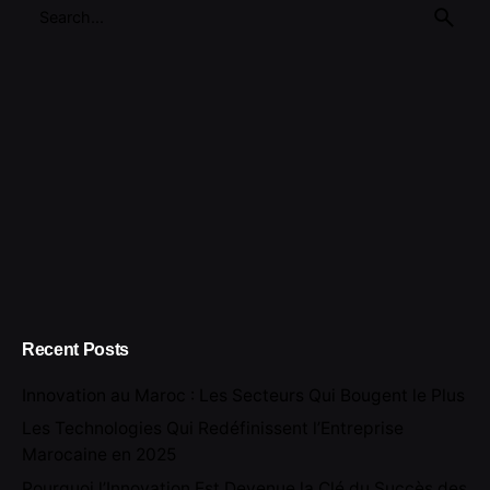
Search
for
Recent Posts
Innovation au Maroc : Les Secteurs Qui Bougent le Plus
Les Technologies Qui Redéfinissent l’Entreprise
Marocaine en 2025
Pourquoi l’Innovation Est Devenue la Clé du Succès des