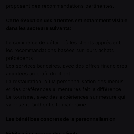
proposent des recommandations pertinentes.
Cette évolution des attentes est notamment visible
dans les secteurs suivants:
Le commerce de détail, où les clients apprécient
les recommandations basées sur leurs achats
précédents
Les services bancaires, avec des offres financières
adaptées au profil du client
La restauration, où la personnalisation des menus
et des préférences alimentaires fait la différence
Le tourisme, avec des expériences sur mesure qui
valorisent l’authenticité marocaine
Les bénéfices concrets de la personnalisation
Fidélisation accrue des clients