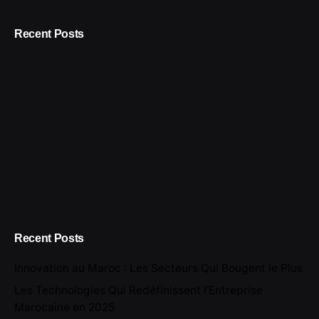
Recent Posts
Recent Posts
Innovation au Maroc : Les Secteurs Qui Bougent le Plus
Les Technologies Qui Redéfinissent l’Entreprise
Marocaine en 2025