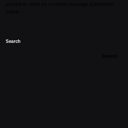
prospérer dans ce nouveau paysage publicitaire
digital.
Search
Search