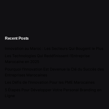
Recent Posts
Innovation au Maroc : Les Secteurs Qui Bougent le Plus
Les Technologies Qui Redéfinissent l’Entreprise
Marocaine en 2025
Pourquoi l’Innovation Est Devenue la Clé du Succès des
Entreprises Marocaines
Les Défis de l’Innovation Pour les PME Marocaines
5 Étapes Pour Développer Votre Personal Branding en
Ligne