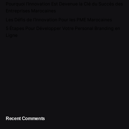
Pourquoi l’Innovation Est Devenue la Clé du Succès des
Entreprises Marocaines
Les Défis de l’Innovation Pour les PME Marocaines
5 Étapes Pour Développer Votre Personal Branding en
Ligne
Recent Comments