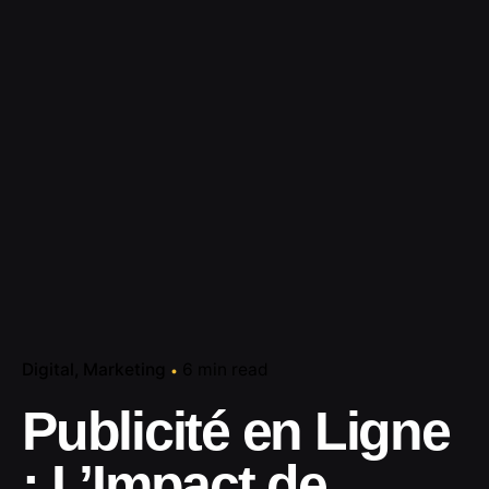
Digital
Marketing
6 min read
Publicité en Ligne
: L’Impact de