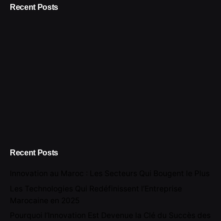
Recent Posts
Recent Posts
Innovation au Maroc : Les Secteurs Qui Bougent le Plus
Les Technologies Qui Redéfinissent l’Entreprise
Marocaine en 2025
Pourquoi l’Innovation Est Devenue la Clé du Succès des