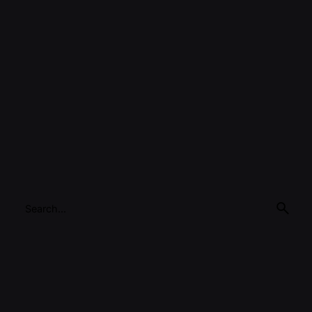
Search
for