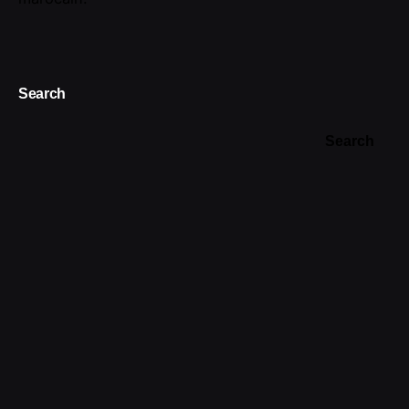
Search
Search