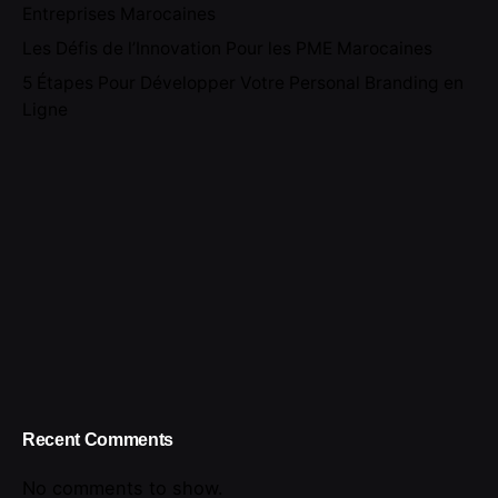
Entreprises Marocaines
Les Défis de l’Innovation Pour les PME Marocaines
5 Étapes Pour Développer Votre Personal Branding en
Ligne
Recent Comments
No comments to show.