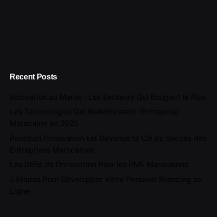
Recent Posts
Innovation au Maroc : Les Secteurs Qui Bougent le Plus
Les Technologies Qui Redéfinissent l’Entreprise
Marocaine en 2025
Pourquoi l’Innovation Est Devenue la Clé du Succès des
Entreprises Marocaines
Les Défis de l’Innovation Pour les PME Marocaines
5 Étapes Pour Développer Votre Personal Branding en
Ligne