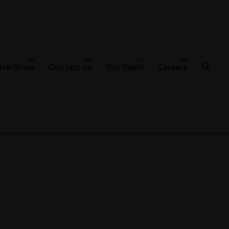
ive Show
Contact us
Our Team
Careers