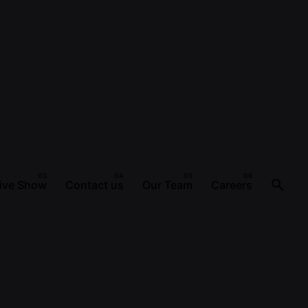
ive Show
Contact us
Our Team
Careers