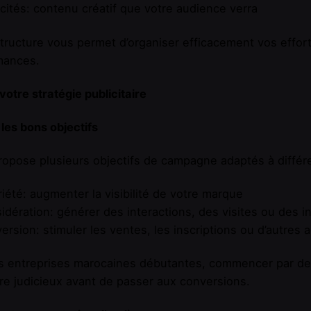
icités: contenu créatif que votre audience verra
tructure vous permet d’organiser efficacement vos effor
mances.
 votre stratégie publicitaire
 les bons objectifs
opose plusieurs objectifs de campagne adaptés à différ
riété: augmenter la visibilité de votre marque
idération: générer des interactions, des visites ou des ins
ersion: stimuler les ventes, les inscriptions ou d’autres 
s entreprises marocaines débutantes, commencer par des
re judicieux avant de passer aux conversions.