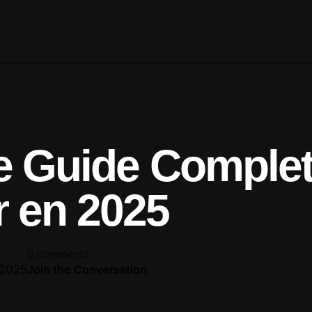
e Guide Comple
r en 2025
0 comments
 2025
Join the Conversation