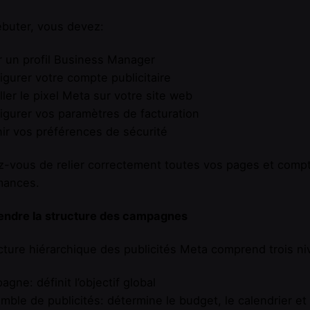
buter, vous devez:
r un profil Business Manager
igurer votre compte publicitaire
aller le pixel Meta sur votre site web
igurer vos paramètres de facturation
nir vos préférences de sécurité
-vous de relier correctement toutes vos pages et compt
mances.
ndre la structure des campagnes
cture hiérarchique des publicités Meta comprend trois ni
agne: définit l’objectif global
mble de publicités: détermine le budget, le calendrier et 