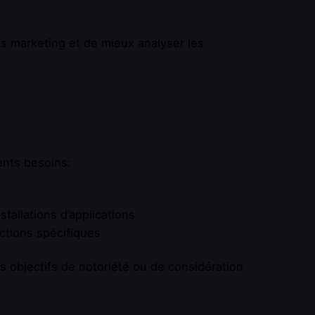
ts marketing et de mieux analyser les
ents besoins:
tallations d’applications
actions spécifiques
 objectifs de notoriété ou de considération