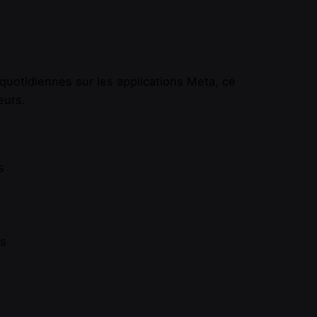
otidiennes sur les applications Meta, ce
eurs.
s
rs