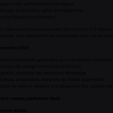
rapport coût-performance avantageux
formats publicitaires variés et engageants
outils d’analyse performants
oc, les consommateurs passent en moyenne 2,5 heures qu
résente une opportunité exceptionnelle pour les annonc
uveautés 2025
telligence artificielle générative pour la création d’annonce
options de ciblage contextuel renforcées
tégration complète des boutiques WhatsApp
formats publicitaires immersifs en réalité augmentée
outils de mesure adaptés à la disparition des cookies tie
otre compte publicitaire Meta
ration initiale