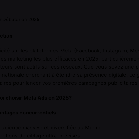
r Débuter en 2025
ction
icité sur les plateformes Meta (Facebook, Instagram, Me
ies marketing les plus efficaces en 2025, particulièreme
sateurs sont actifs sur ces réseaux. Que vous soyez une 
nationale cherchant à étendre sa présence digitale, ce g
ires pour lancer vos premières campagnes publicitaires
oi choisir Meta Ads en 2025?
antages concurrentiels
audience massive et diversifiée au Maroc
options de ciblage ultra-précises