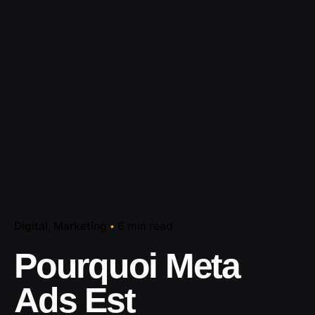
Digital
Marketing
6 min read
Pourquoi Meta
Ads Est