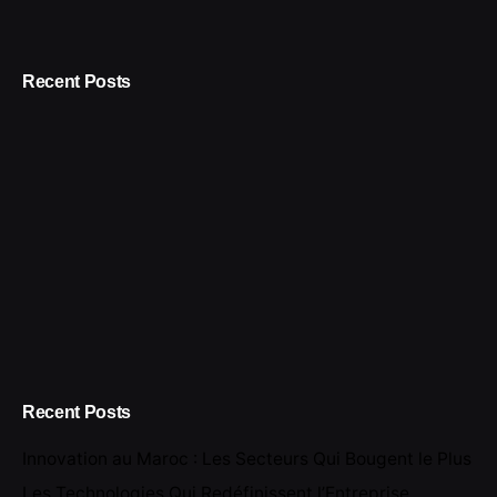
Recent Posts
Recent Posts
Innovation au Maroc : Les Secteurs Qui Bougent le Plus
Les Technologies Qui Redéfinissent l’Entreprise