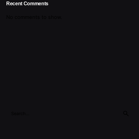
Recent Comments
No comments to show.
Search
for