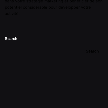
dans votre stratégie marketing et bénéficier de son
potentiel considérable pour développer votre
activité.
Search
Search