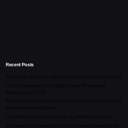
Recent Posts
Innovation au Maroc : Les Secteurs Qui Bougent le Plus
Les Technologies Qui Redéfinissent l’Entreprise
Marocaine en 2025
Pourquoi l’Innovation Est Devenue la Clé du Succès des
Entreprises Marocaines
Les Défis de l’Innovation Pour les PME Marocaines
5 Étapes Pour Développer Votre Personal Branding en